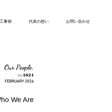
工事例
代表の想い
お問い合わせ
Our People.
3824
no.
FEBRUARY 2026
ho We Are