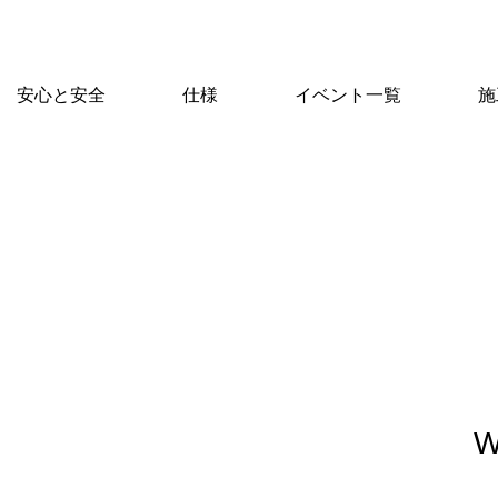
安心と安全
仕様
イベント一覧
施
W