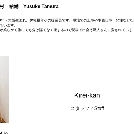
田村 祐輔 Yusuke Tamura
93年・大阪生まれ。弊社最年少の従業員です、現場での工事や事務仕事・発注など担
ています。
が柔らかく
誰にでも分け隔てなく接するので現場で出会う職人さんに愛されていま
​Kirei-kan
​スタッフ／Staff
file